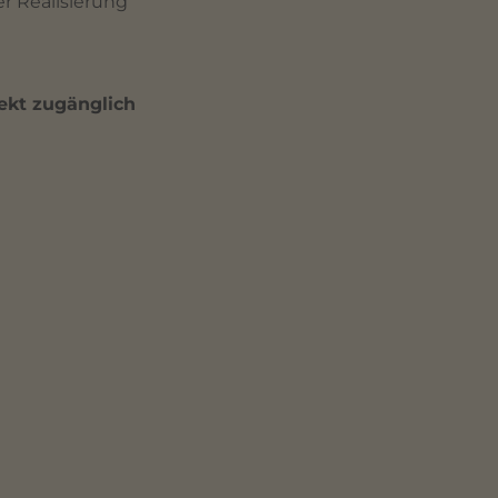
r Realisierung
rekt zugänglich