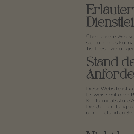
Erläute
Dienstle
Über unsere Websi
sich über das kulin
Tischreservierunge
Stand de
Anford
Diese Website ist 
teilweise mit dem B
Konformitätsstufe A
Die Überprüfung de
durchgeführten Se