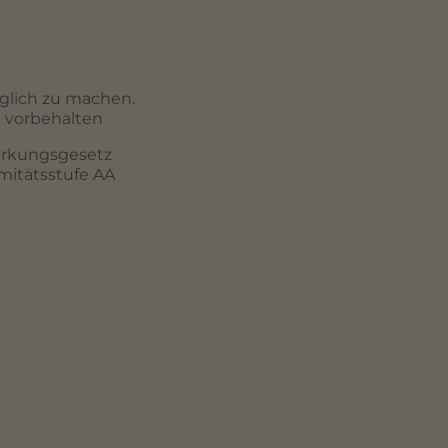
nglich zu machen.
d vorbehalten
tärkungsgesetz
mitätsstufe AA