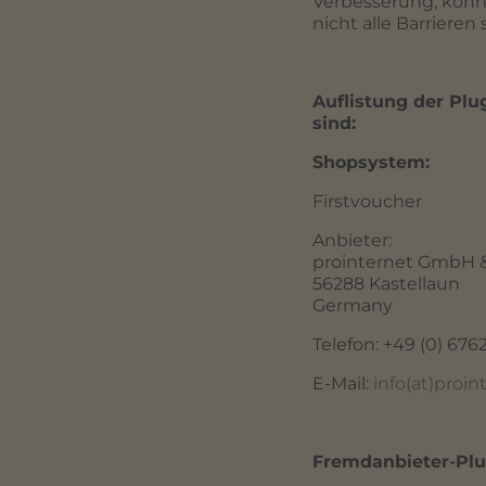
Verbesserung, könn
nicht alle Barrieren 
Auflistung der Plu
sind:
Shopsystem:
Firstvoucher
Anbieter:
prointernet GmbH 
56288 Kastellaun
Germany
Telefon: +49 (0) 676
E-Mail:
info(at)proin
Fremdanbieter-Plu