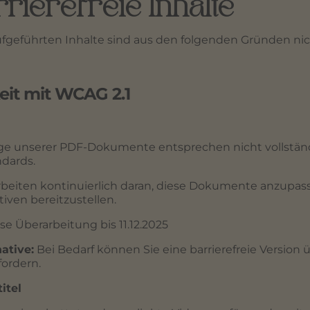
rrierefreie Inhalte
geführten Inhalte sind aus den folgenden Gründen nicht
eit mit WCAG 2.1
ge unserer PDF-Dokumente entsprechen nicht vollstän
ndards.
rbeiten kontinuierlich daran, diese Dokumente anzupas
ativen bereitzustellen.
se Überarbeitung bis 11.12.2025
native:
Bei Bedarf können Sie eine barrierefreie Version 
fordern.
itel