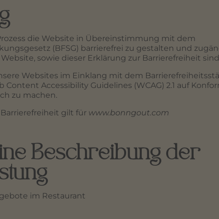
ng
m Prozess die Website in Übereinstimmung mit dem
ärkungsgesetz (BFSG) barrierefrei zu gestalten und zugä
ebsite, sowie dieser Erklärung zur Barrierefreiheit sin
nsere Websites im Einklang mit dem Barrierefreiheitss
Content Accessibility Guidelines (WCAG) 2.1 auf Konfor
lich zu machen.
arrierefreiheit gilt für
www.bonngout.com
ine Beschreibung der
istung
gebote im Restaurant