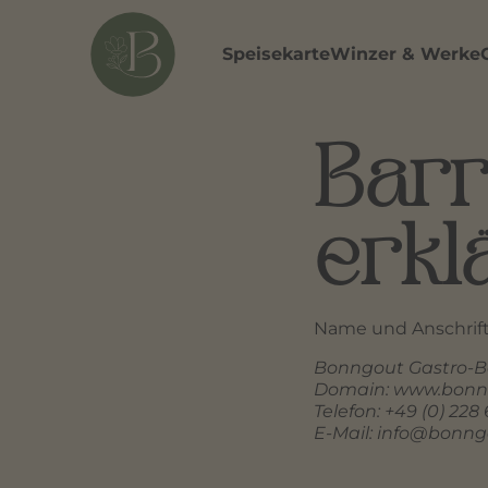
Speisekarte
Winzer & Werke
Barr
erkl
Name und Anschrift
Bonngout Gastro-
Domain: www.bonn
Telefon: +49 (0) 228
E-Mail: info@bonn