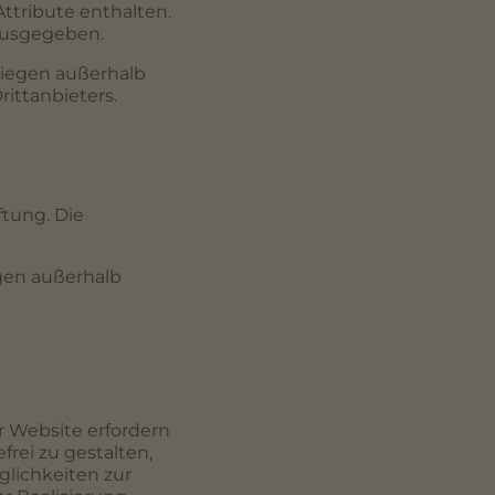
Attribute enthalten.
ausgegeben.
liegen außerhalb
ittanbieters.
ftung. Die
egen außerhalb
 Website erfordern
frei zu gestalten,
glichkeiten zur