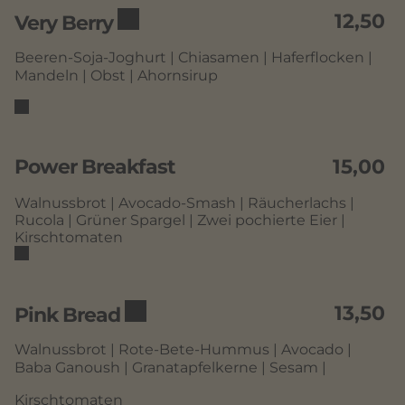
12,50
Very Berry
Beeren-Soja-Joghurt | Chiasamen | Haferflocken |
Mandeln | Obst | Ahornsirup
Power Breakfast
15,00
Walnussbrot | Avocado-Smash | Räucherlachs |
Rucola | Grüner Spargel | Zwei pochierte Eier |
Kirschtomaten
13,50
Pink Bread
Walnussbrot | Rote-Bete-Hummus | Avocado |
Baba Ganoush | Granatapfelkerne | Sesam |
Kirschtomaten