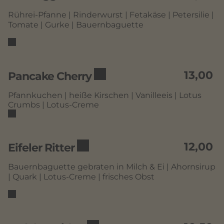
Rührei-Pfanne | Rinderwurst | Fetakäse | Petersilie |
Tomate | Gurke | Bauernbaguette
13,00
Pancake Cherry
Pfannkuchen | heiße Kirschen | Vanilleeis | Lotus
Crumbs | Lotus-Creme
12,00
Eifeler Ritter
Bauernbaguette gebraten in Milch & Ei | Ahornsirup
| Quark | Lotus-Creme | frisches Obst