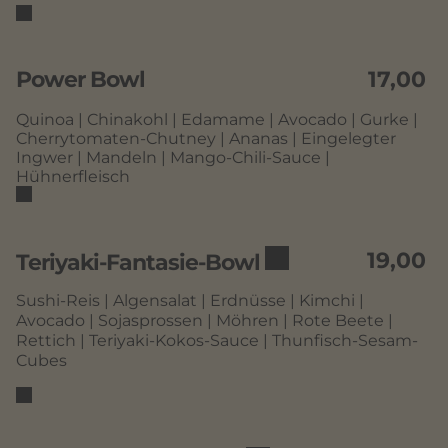
Power Bowl
17,00
Quinoa | Chinakohl | Edamame | Avocado | Gurke |
Cherrytomaten-Chutney | Ananas | Eingelegter
Ingwer | Mandeln | Mango-Chili-Sauce |
Hühnerfleisch
19,00
Teriyaki-Fantasie-Bowl
Sushi-Reis | Algensalat | Erdnüsse | Kimchi |
Avocado | Sojasprossen | Möhren | Rote Beete |
Rettich | Teriyaki-Kokos-Sauce | Thunfisch-Sesam-
Cubes