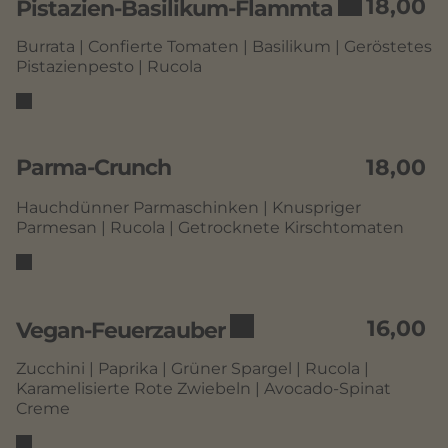
18,00
Pistazien-Basilikum-Flammta
Burrata | Confierte Tomaten | Basilikum | Geröstetes
Pistazienpesto | Rucola
Parma-Crunch
18,00
Hauchdünner Parmaschinken | Knuspriger
Parmesan | Rucola | Getrocknete Kirschtomaten
16,00
Vegan-Feuerzauber
Zucchini | Paprika | Grüner Spargel | Rucola |
Karamelisierte Rote Zwiebeln | Avocado-Spinat
Creme