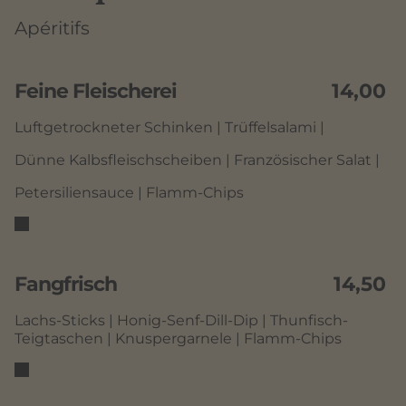
Apéritifs
Feine Fleischerei
14,00
Luftgetrockneter Schinken | Trüffelsalami |
Dünne Kalbsfleischscheiben | Französischer Salat |
Petersiliensauce | Flamm-Chips
Fangfrisch
14,50
Lachs-Sticks | Honig-Senf-Dill-Dip | Thunfisch-
Teigtaschen | Knuspergarnele | Flamm-Chips