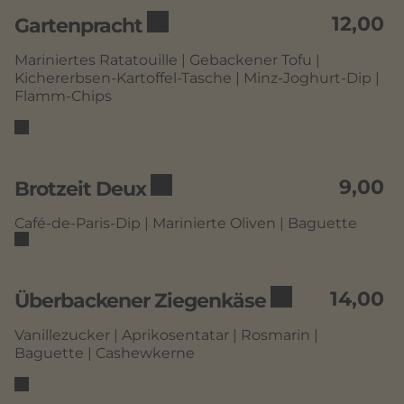
12,00
Gartenpracht
Mariniertes Ratatouille | Gebackener Tofu |
Kichererbsen-Kartoffel-Tasche | Minz-Joghurt-Dip |
Flamm-Chips
9,00
Brotzeit Deux
Café-de-Paris-Dip | Marinierte Oliven | Baguette
14,00
Überbackener Ziegenkäse
Vanillezucker | Aprikosentatar | Rosmarin |
Baguette | Cashewkerne