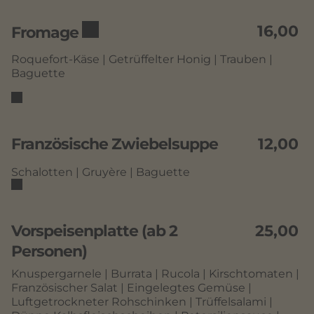
16,00
Fromage
Roquefort-Käse | Getrüffelter Honig | Trauben |
Baguette
Französische Zwiebelsuppe
12,00
Schalotten | Gruyère | Baguette
Vorspeisenplatte (ab 2
25,00
Personen)
Knuspergarnele | Burrata | Rucola | Kirschtomaten |
Französischer Salat | Eingelegtes Gemüse |
Luftgetrockneter Rohschinken | Trüffelsalami |