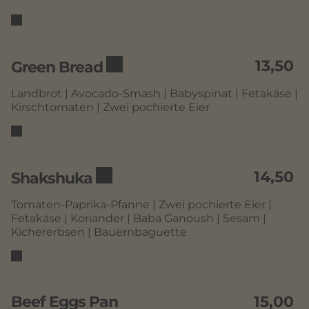
13,50
Green Bread
Landbrot | Avocado-Smash | Babyspinat | Fetakäse |
Kirschtomaten | Zwei pochierte Eier
14,50
Shakshuka
Tomaten-Paprika-Pfanne | Zwei pochierte Eier |
Fetakäse | Koriander | Baba Ganoush | Sesam |
Kichererbsen | Bauernbaguette
Beef Eggs Pan
15,00