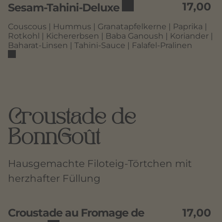
17,00
Sesam-Tahini-Deluxe
Couscous | Hummus | Granatapfelkerne | Paprika |
Rotkohl | Kichererbsen | Baba Ganoush | Koriander |
Baharat-Linsen | Tahini-Sauce | Falafel-Pralinen
Croustade de
BonnGoût
Hausgemachte Filoteig-Törtchen mit
herzhafter Füllung
Croustade au Fromage de
17,00