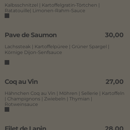
Kalbsschnitzel | Kartoffelgratin-Törtchen |
Ratatouille| Limonen-Rahm-Sauce
Pave de Saumon
30,00
Lachssteak | Kartoffelpüree | Grüner Spargel |
Körnige Dijon-Senfsauce
Coq au Vin
27,00
Hähnchen Coq au Vin | Möhren | Sellerie | Kartoffeln
| Champignons | Zwiebeln | Thymian |
Rotweinsauce
Filet de Lapin
28,00