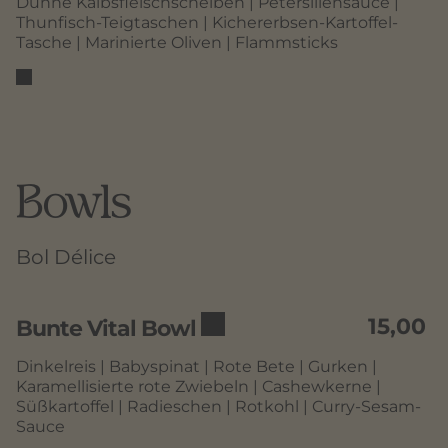
Dünne Kalbsfleischscheiben | Petersiliensauce |
Thunfisch-Teigtaschen | Kichererbsen-Kartoffel-
Tasche | Marinierte Oliven | Flammsticks
Bowls
Bol Délice
15,00
Bunte Vital Bowl
Dinkelreis | Babyspinat | Rote Bete | Gurken |
Karamellisierte rote Zwiebeln | Cashewkerne |
Süßkartoffel | Radieschen | Rotkohl | Curry-Sesam-
Sauce